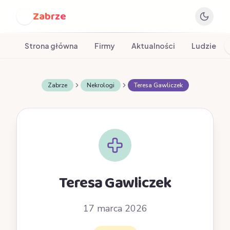
Zabrze
Z
Strona główna
Firmy
Aktualności
Ludzie
Zabrze
Nekrologi
Teresa Gawliczek
Teresa Gawliczek
17 marca 2026