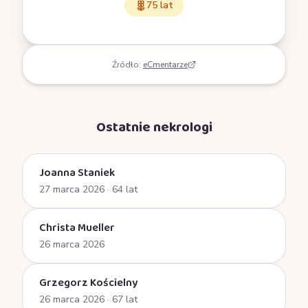
75 lat
Źródło:
eCmentarze
Ostatnie nekrologi
Joanna Staniek
27 marca 2026
· 64 lat
Christa Mueller
26 marca 2026
Grzegorz Kościelny
26 marca 2026
· 67 lat