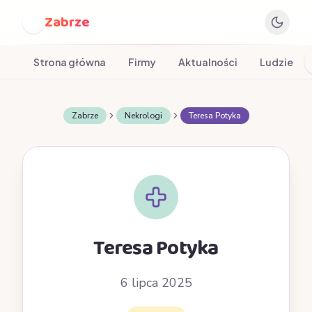
Zabrze
Z
Strona główna
Firmy
Aktualności
Ludzie
Zabrze
Nekrologi
Teresa Potyka
Teresa Potyka
6 lipca 2025