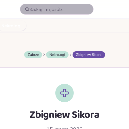
Nekrologi
Zabrze
Nekrologi
Zbigniew Sikora
Zbigniew Sikora