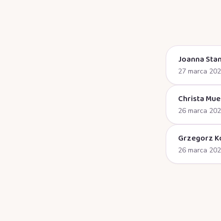
Joanna Stan
27 marca 20
Christa Mue
26 marca 20
Grzegorz K
26 marca 20