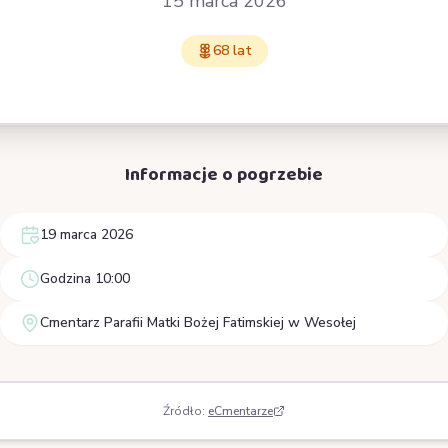
15 marca 2026
68 lat
Informacje o pogrzebie
19 marca 2026
Godzina 10:00
Cmentarz Parafii Matki Bożej Fatimskiej w Wesołej
Źródło:
eCmentarze