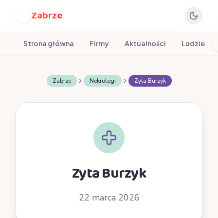
Zabrze
Z
Strona główna
Firmy
Aktualności
Ludzie
Zabrze
Nekrologi
Zyta Burzyk
Zyta Burzyk
22 marca 2026